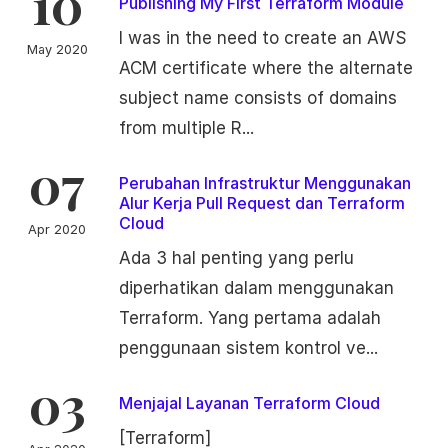
10
Publishing My First Terraform Module
I was in the need to create an AWS
May 2020
ACM certificate where the alternate
subject name consists of domains
from multiple R...
07
Perubahan Infrastruktur Menggunakan
Alur Kerja Pull Request dan Terraform
Cloud
Apr 2020
Ada 3 hal penting yang perlu
diperhatikan dalam menggunakan
Terraform. Yang pertama adalah
penggunaan sistem kontrol ve...
03
Menjajal Layanan Terraform Cloud
[Terraform]