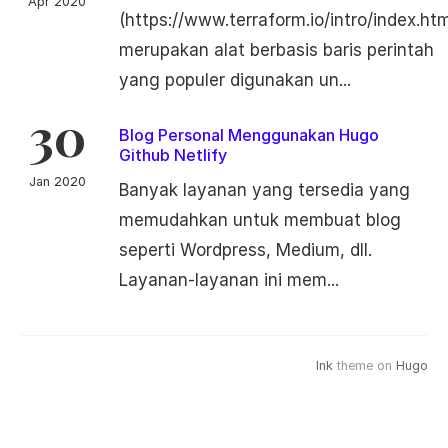
Apr 2020
(https://www.terraform.io/intro/index.htm
merupakan alat berbasis baris perintah
yang populer digunakan un...
30
Blog Personal Menggunakan Hugo
Github Netlify
Jan 2020
Banyak layanan yang tersedia yang
memudahkan untuk membuat blog
seperti Wordpress, Medium, dll.
Layanan-layanan ini mem...
Ink
theme on
Hugo