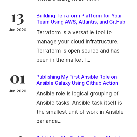
13
Building Terraform Platform for Your
Team Using AWS, Atlantis, and GitHub
Jun 2020
Terraform is a versatile tool to
manage your cloud infratructure.
Terraform is open source and has
been in the market f...
01
Publishing My First Ansible Role on
Ansible Galaxy Using Github Action
Jun 2020
Ansible role is logical grouping of
Ansible tasks. Ansible task itself is
the smallest unit of work in Ansible
parlance...