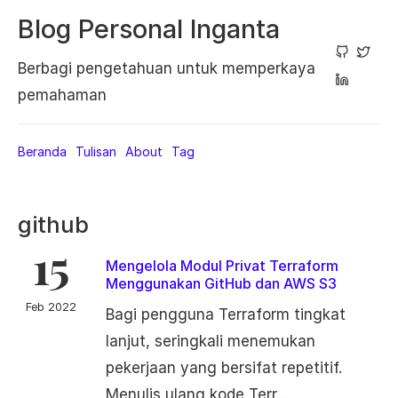
Blog Personal Inganta
Berbagi pengetahuan untuk memperkaya
pemahaman
Beranda
Tulisan
About
Tag
github
15
Mengelola Modul Privat Terraform
Menggunakan GitHub dan AWS S3
Feb 2022
Bagi pengguna Terraform tingkat
lanjut, seringkali menemukan
pekerjaan yang bersifat repetitif.
Menulis ulang kode Terr...